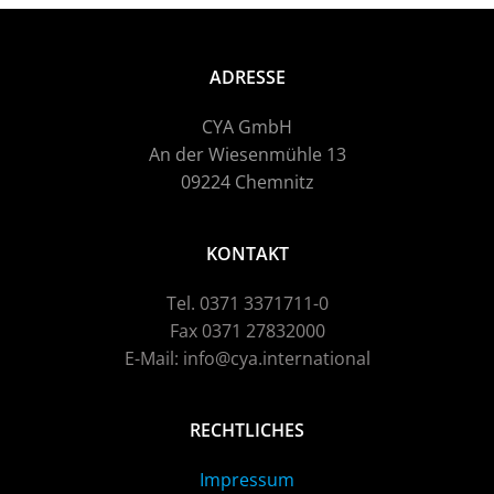
ADRESSE
CYA GmbH
An der Wiesenmühle 13
09224 Chemnitz
KONTAKT
Tel. 0371 3371711-0
Fax 0371 27832000
E-Mail: info@cya.international
RECHTLICHES
Impressum