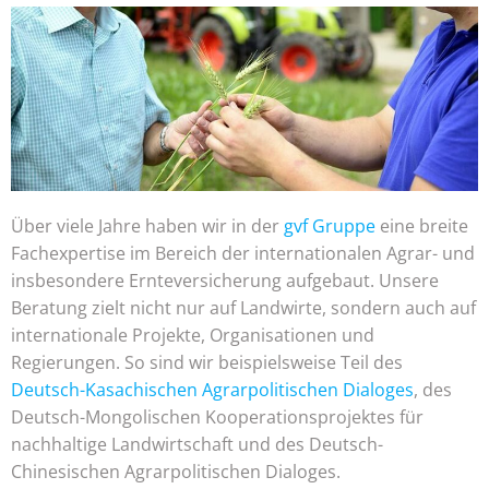
Über viele Jahre haben wir in der
gvf Gruppe
eine breite
Fachexpertise im Bereich der internationalen Agrar- und
insbesondere Ernteversicherung aufgebaut. Unsere
Beratung zielt nicht nur auf Landwirte, sondern auch auf
internationale Projekte, Organisationen und
Regierungen. So sind wir beispielsweise Teil des
Deutsch-Kasachischen Agrarpolitischen Dialoges
, des
Deutsch-Mongolischen Kooperationsprojektes für
nachhaltige Landwirtschaft und des Deutsch-
Chinesischen Agrarpolitischen Dialoges.