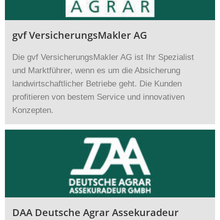
gvf VersicherungsMakler AG
Die gvf VersicherungsMakler AG ist Ihr Spezialist
und Marktführer, wenn es um die Absicherung
landwirtschaftlicher Betriebe geht. Die Kunden
profitieren von bestem Service und innovativen
Konzepten.
DAA Deutsche Agrar Assekuradeur