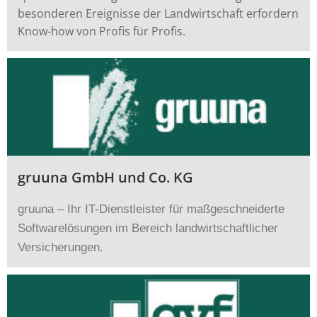
besonderen Ereignisse der Landwirtschaft erfordern
Know-how von Profis für Profis.
gruuna GmbH und Co. KG
gruuna – Ihr IT-Dienstleister für maßgeschneiderte
Softwarelösungen im Bereich landwirtschaftlicher
Versicherungen.