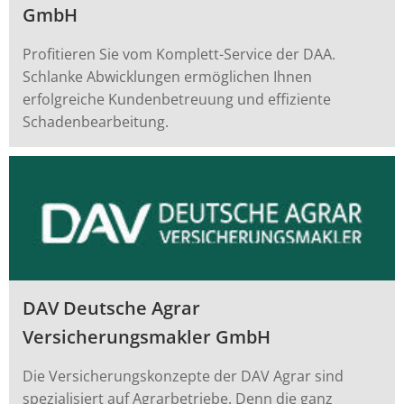
GmbH
Profitieren Sie vom Komplett-Service der DAA.
Schlanke Abwicklungen ermöglichen Ihnen
erfolgreiche Kundenbetreuung und effiziente
Schadenbearbeitung.
DAV Deutsche Agrar
Versicherungsmakler GmbH
Die Versicherungskonzepte der DAV Agrar sind
spezialisiert auf Agrarbetriebe. Denn die ganz