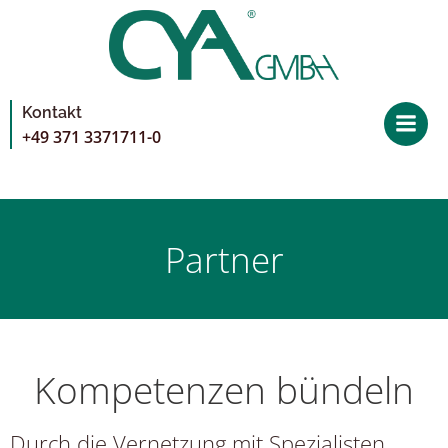
Zum
Inhalt
springen
Kontakt
+49 371 3371711-0
Partner
Kompetenzen bündeln
Durch die Vernetzung mit Spezialisten